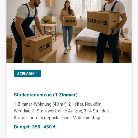
SZENARIO 1
Studentenumzug (1 Zimmer)
1-Zimmer-Wohnung (40 m²), 2 Helfer, Neukölln →
Wedding, 3. Stockwerk ohne Aufzug, 3–4 Stunden.
Kartons bereits gepackt, keine Möbelmontage.
Budget: 350–450 €