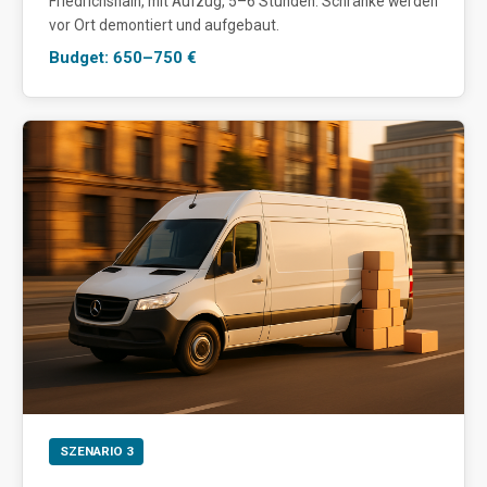
Friedrichshain, mit Aufzug, 5–6 Stunden. Schränke werden
vor Ort demontiert und aufgebaut.
Budget: 650–750 €
SZENARIO 3