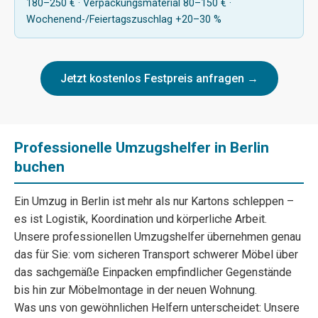
180–250 € · Verpackungsmaterial 80–150 € ·
Wochenend-/Feiertagszuschlag +20–30 %
Jetzt kostenlos Festpreis anfragen →
Professionelle Umzugshelfer in Berlin
buchen
Ein Umzug in Berlin ist mehr als nur Kartons schleppen –
es ist Logistik, Koordination und körperliche Arbeit.
Unsere professionellen Umzugshelfer übernehmen genau
das für Sie: vom sicheren Transport schwerer Möbel über
das sachgemäße Einpacken empfindlicher Gegenstände
bis hin zur Möbelmontage in der neuen Wohnung.
Was uns von gewöhnlichen Helfern unterscheidet: Unsere