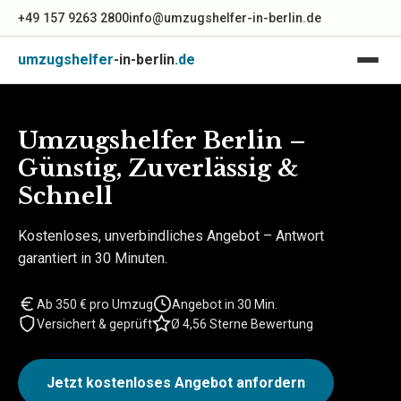
+49 157 9263 2800
info@umzugshelfer-in-berlin.de
umzugshelfer
-in-berlin
.de
Umzugshelfer Berlin –
Günstig, Zuverlässig &
Schnell
Kostenloses, unverbindliches Angebot – Antwort
garantiert in 30 Minuten.
Ab 350 € pro Umzug
Angebot in 30 Min.
Versichert & geprüft
Ø 4,56 Sterne Bewertung
Jetzt kostenloses Angebot anfordern