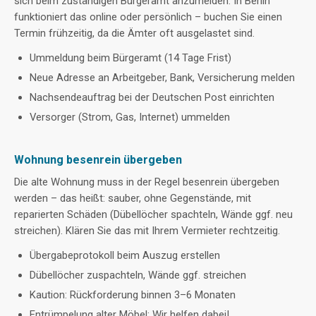
sich beim zuständigen Bürgeramt anzumelden. In Berlin
funktioniert das online oder persönlich – buchen Sie einen
Termin frühzeitig, da die Ämter oft ausgelastet sind.
Ummeldung beim Bürgeramt (14 Tage Frist)
Neue Adresse an Arbeitgeber, Bank, Versicherung melden
Nachsendeauftrag bei der Deutschen Post einrichten
Versorger (Strom, Gas, Internet) ummelden
Wohnung besenrein übergeben
Die alte Wohnung muss in der Regel besenrein übergeben
werden – das heißt: sauber, ohne Gegenstände, mit
reparierten Schäden (Dübellöcher spachteln, Wände ggf. neu
streichen). Klären Sie das mit Ihrem Vermieter rechtzeitig.
Übergabeprotokoll beim Auszug erstellen
Dübellöcher zuspachteln, Wände ggf. streichen
Kaution: Rückforderung binnen 3–6 Monaten
Entrümpelung alter Möbel: Wir helfen dabei!