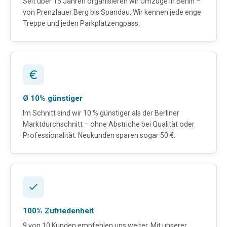
Seit über 15 Jahren organisieren wir Umzüge in Berlin –
von Prenzlauer Berg bis Spandau. Wir kennen jede enge
Treppe und jeden Parkplatzengpass.
Ø 10% günstiger
Im Schnitt sind wir 10 % günstiger als der Berliner
Marktdurchschnitt – ohne Abstriche bei Qualität oder
Professionalität. Neukunden sparen sogar 50 €.
100% Zufriedenheit
9 von 10 Kunden empfehlen uns weiter. Mit unserer