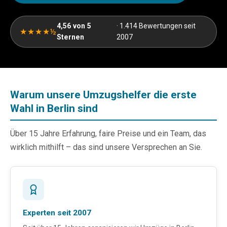
4,56 von 5
· 1.414 Bewertungen seit
★★★★½
Sternen
2007
Warum unsere Umzugshelfer die erste
Wahl in Berlin sind
Über 15 Jahre Erfahrung, faire Preise und ein Team, das
wirklich mithilft – das sind unsere Versprechen an Sie.
Experten seit 2007