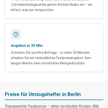
Zufriedenheitsgarantie gehen Sie kein Risiko ein – wir
liefern, was wir versprechen.
Angebot in 30 Min.
Schicken Sie uns Ihre Anfrage – in unter 30 Minuten
erhalten Sie ein verbindliches Festpreisangebot. Kein
langes Warten, kein verstecktes Kleingedrucktes.
Preise für Umzugshelfer in Berlin
Transparente Festpreise – ohne versteckte Kosten. Alle